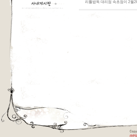
리틀밥독 대리점 속초점이 2월2