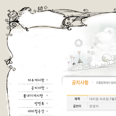
대리점 속초점 2월
운영자