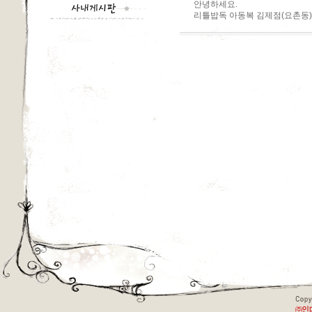
안녕하세요.
리틀밥독 아동복 김제점(요촌동)